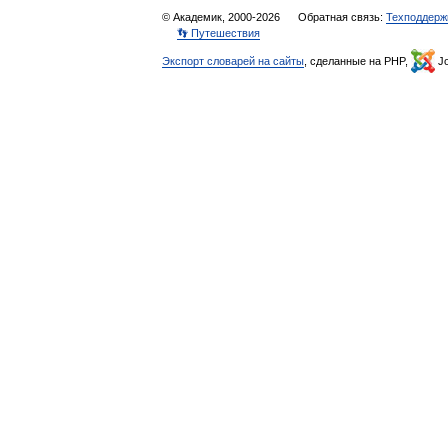
© Академик, 2000-2026
Обратная связь:
Техподдерж
👣 Путешествия
Экспорт словарей на сайты
, сделанные на PHP,
Jo