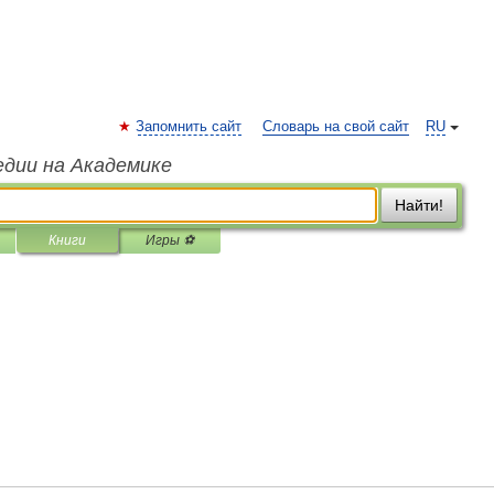
Запомнить сайт
Словарь на свой сайт
RU
едии на Академике
Найти!
Книги
Игры ⚽